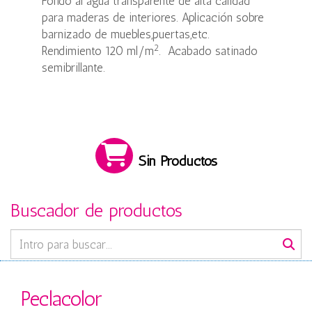
Fondo al agua transparente de alta calidad
para maderas de interiores. Aplicación sobre
barnizado de muebles,puertas,etc.
2
Rendimiento 120 ml/m
. Acabado satinado
semibrillante.
Sin Productos
Buscador de productos
Peclacolor