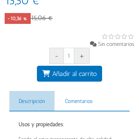
13,50 €
15,06 €
-10,36 %
Sin comentarios
-
+
Añadir al carrito
Descripción
Comentarios
Usos y propiedades: