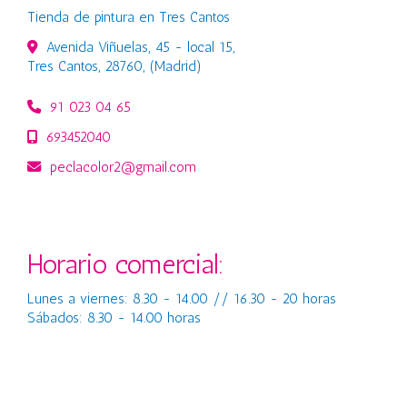
Tienda de pintura en Tres Cantos
Avenida Viñuelas, 45 - local 15,
Tres Cantos
,
28760
,
(Madrid)
91 023 04 65
693452040
peclacolor2
gmail.com
Horario comercial:
Lunes a viernes: 8.30 - 14.00 // 16.30 - 20 horas
Sábados: 8.30 - 14.00 horas