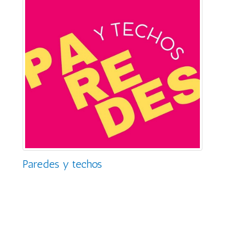
Paredes y techos