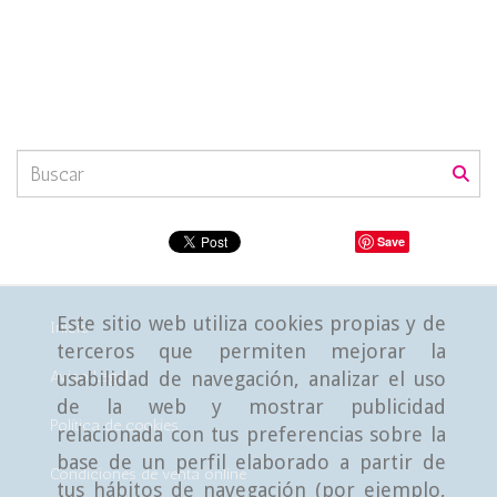
Save
Este sitio web utiliza cookies propias y de
Inicio
terceros que permiten mejorar la
Aviso Legal
usabilidad de navegación, analizar el uso
de la web y mostrar publicidad
Política de cookies
relacionada con tus preferencias sobre la
base de un perfil elaborado a partir de
Condiciones de venta online
tus hábitos de navegación (por ejemplo,