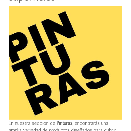
En nuestra sección de
Pinturas
, encontrarás una
amplia variedad de productos diseñados para cubrir