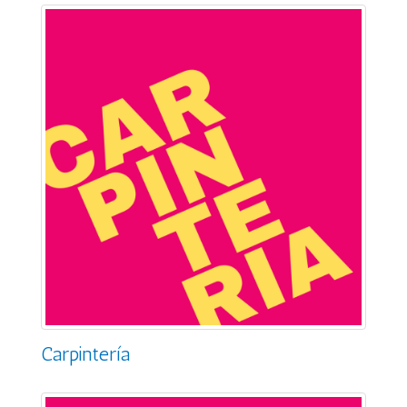
Carpintería