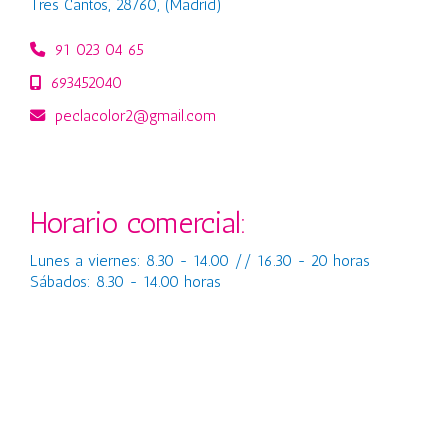
Tres Cantos
,
28760
,
(Madrid)
91 023 04 65
693452040
peclacolor2
gmail.com
Horario comercial:
Lunes a viernes: 8.30 - 14.00 // 16.30 - 20 horas
Sábados: 8.30 - 14.00 horas