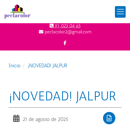
91 023 04 65
peclacolor2
gmail.com
Inicio
¡NOVEDAD! JALPUR
¡NOVEDAD! JALPUR
21 de agosto de 2025