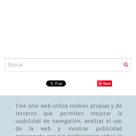
Save
Este sitio web utiliza cookies propias y de
Inicio
terceros que permiten mejorar la
Aviso Legal
usabilidad de navegación, analizar el uso
de la web y mostrar publicidad
Política de cookies