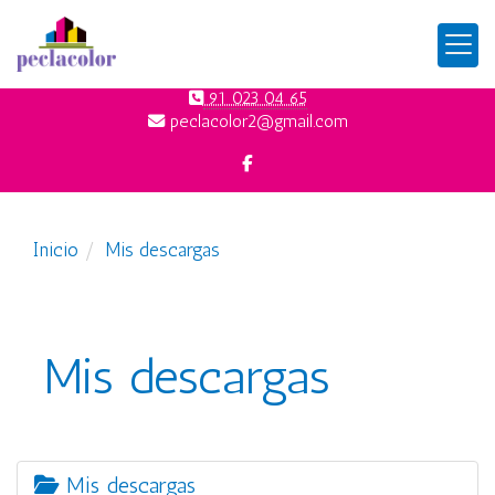
91 023 04 65
peclacolor2
gmail.com
Inicio
Mis descargas
Mis descargas
Mis descargas