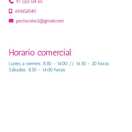
91 023 04 65
693452040
peclacolor2
gmail.com
Horario comercial:
Lunes a viernes: 8.30 - 14.00 // 16.30 - 20 horas
Sábados: 8.30 - 14.00 horas