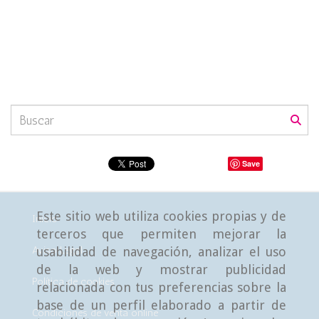
Save
Este sitio web utiliza cookies propias y de
Inicio
terceros que permiten mejorar la
Aviso Legal
usabilidad de navegación, analizar el uso
de la web y mostrar publicidad
Política de cookies
relacionada con tus preferencias sobre la
base de un perfil elaborado a partir de
Condiciones de venta online